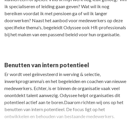
ik specialiseren of leiding gaan geven? Wat wil ik nog
bereiken voordat ik met pensioen ga of wil ik langer
doorwerken? Naast het aanbod voor medewerkers op deze
specifieke thema's, begeleidt Odyssee ook HR-professionals
bij het maken van een passend beleid voor hun organisatie.
Benutten van intern potentieel
Er wordt veel geïnvesteerd in werving & selectie,
inwerkprogramma’s en het begeleiden en coachen van nieuwe
medewerkers. Echter, is er binnen de organisatie vaak veel
onontdekt talent aanwezig. Odyssee helpt organisaties dit
potentieel actief aan te boren.Daarom richten wij ons op het
benutten van intern potentieel. De focus ligt op het
ontwikkelen en behouden van bestaande medewerkers.