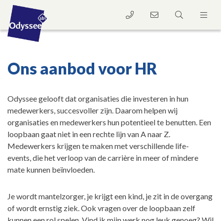
Ons aanbod voor HR
Odyssee gelooft dat organisaties die investeren in hun
medewerkers, succesvoller zijn. Daarom helpen wij
organisaties en medewerkers hun potentieel te benutten. Een
loopbaan gaat niet in een rechte lijn van A naar Z.
Medewerkers krijgen te maken met verschillende life-
events,
die het verloop van de carrière in meer of mindere
mate kunnen beïnvloeden.
Je wordt mantelzorger, je krijgt een kind, je zit in de overgang
of wordt ernstig ziek. Ook vragen over de loopbaan zelf
kunnen een rol spelen. Vind ik mijn werk nog leuk genoeg? Wil