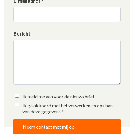
E-mailadres *
Bericht
Ik meld me aan voor de nieuwsbrief
Ik ga akkoord met het verwerken en opslaan
van deze gegevens *
Neem contact met mij op