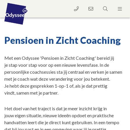
Pensioen in Zicht Coaching
Met een Odyssee 'Pensioen in Zicht Coaching' bereid jij
je stap voor stap voor op een nieuwe levensfase. In de
persoonlijke coachsessies sta jij centraal en verken je samen
met je coach wat deze verandering voor jou betekent.
Je hebt deze gesprekken 1-op-1 of, als je dat prettig
vindt, samen met je partner.
Het doel van het traject is dat je meer inzicht krijg in
jouw eigen situatie, nieuwe ideeën opdoet en praktische
handvatten leert die je direct kunt gebruiken. In een tempo
dat bij jou past en in een omgeving waar jij je prettig