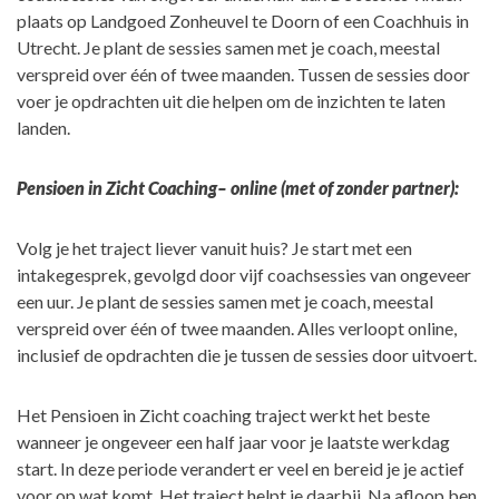
plaats op Landgoed Zonheuvel te Doorn of een Coachhuis in
Utrecht. Je plant de sessies samen met je coach, meestal
verspreid over één of twee maanden. Tussen de sessies door
voer je opdrachten uit die helpen om de inzichten te laten
landen.
Pensioen in Zicht Coaching– online (met of zonder partner):
Volg je het traject liever vanuit huis? Je start met een
intakegesprek, gevolgd door vijf coachsessies van ongeveer
een uur. Je plant de sessies samen met je coach, meestal
verspreid over één of twee maanden. Alles verloopt online,
inclusief de opdrachten die je tussen de sessies door uitvoert.
Het Pensioen in Zicht coaching traject werkt het beste
wanneer je ongeveer een half jaar voor je laatste werkdag
start. In deze periode verandert er veel en bereid je je actief
voor op wat komt. Het traject helpt je daarbij. Na afloop ben