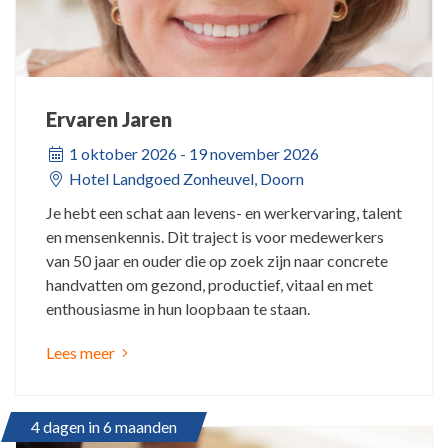
Ervaren Jaren
1 oktober 2026 - 19 november 2026
Hotel Landgoed Zonheuvel, Doorn
Je hebt een schat aan levens- en werkervaring, talent
en mensenkennis. Dit traject is voor medewerkers
van 50 jaar en ouder die op zoek zijn naar concrete
handvatten om gezond, productief, vitaal en met
enthousiasme in hun loopbaan te staan.
Lees meer
4 dagen in 6 maanden