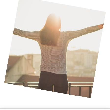
verbonden te laten voelen met de organisatie waarbij zij
vitaal, gemotiveerd en actief worden doordat zij hun talent,
kennis en expertise maximaal benutten. Ze nemen zelf de
regie over je werk en je loopbaan.
Meer informatie?
Neem contact op