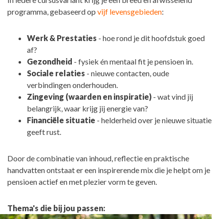
programma, gebaseerd op
vijf levensgebieden
:
Werk & Prestaties
- hoe rond je dit hoofdstuk goed
af?
Gezondheid
- fysiek én mentaal fit je pensioen in.
Sociale relaties
- nieuwe contacten, oude
verbindingen onderhouden.
Zingeving (waarden en inspiratie)
- wat vind jij
belangrijk, waar krijg jij energie van?
Financiële situatie
- helderheid over je nieuwe situatie
geeft rust.
Door de combinatie van inhoud, reflectie en praktische
handvatten ontstaat er een inspirerende mix die je helpt om je
pensioen actief en met plezier vorm te geven.
Thema's die bij jou passen: