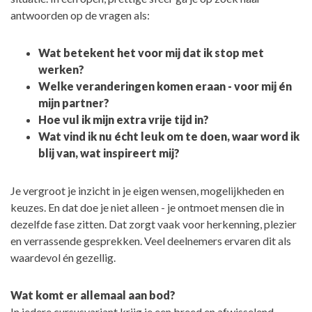
antwoorden op de vragen als:
Wat betekent het voor mij dat ik stop met
werken?
Welke veranderingen komen eraan - voor mij én
mijn partner?
Hoe vul ik mijn extra vrije tijd in?
Wat vind ik nu écht leuk om te doen, waar word ik
blij van, wat inspireert mij?
Je vergroot je inzicht in je eigen wensen, mogelijkheden en
keuzes. En dat doe je niet alleen - je ontmoet mensen die in
dezelfde fase zitten. Dat zorgt vaak voor herkenning, plezier
en verrassende gesprekken. Veel deelnemers ervaren dit als
waardevol én gezellig.
Wat komt er allemaal aan bod?
In iedere cursusvariant krijg je een breed en afwisselend