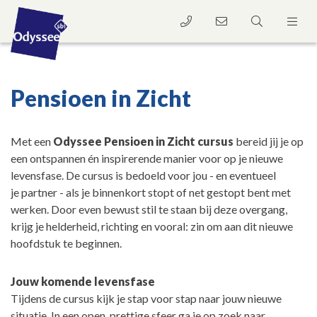
Pensioen in Zicht
Met een
Odyssee Pensioen in Zicht cursus
bereid jij je op
een ontspannen én inspirerende manier voor op je nieuwe
levensfase. De cursus is bedoeld voor jou - en eventueel
je partner - als je binnenkort stopt of net gestopt bent met
werken. Door even bewust stil te staan bij deze overgang,
krijg je helderheid, richting en vooral: zin om aan dit nieuwe
hoofdstuk te beginnen.
Jouw komende levensfase
Tijdens de cursus kijk je stap voor stap naar jouw nieuwe
situatie. In een open, prettige sfeer ga je op zoek naar