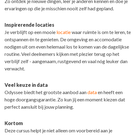
Zo ontdek je nieuwe dingen, leer je anderen kennen en doe je
ervaringen op die je misschien nooit zelf had gepland.
Inspirerende locaties
Je verblijft op een mooie
locatie
waar ruimte is om te leren, te
ontspannen én te genieten. De omgeving en accomodatie
nodigen uit om even helemaal los te komen van de dagelijkse
routine. Veel deelnemers kijken met plezier terug op het
verblijf zelf - aangenaam, rustgevend en vaal nóg leuker dan
verwacht.
Veel keuze in data
Odyssee biedt het grootste aanbod aan
data
en heeft een
hoge doorgangsgarantie. Zo kun jij een moment kiezen dat
perfect aansluit bij jouw planning.
Kortom
Deze cursus helpt je niet alleen om voorbereid aan je