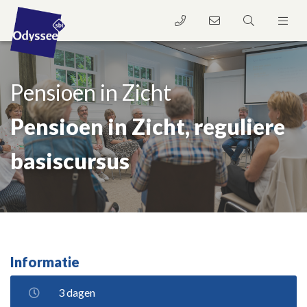
Pensioen in Zicht
Pensioen in Zicht, reguliere
basiscursus
Informatie
3 dagen