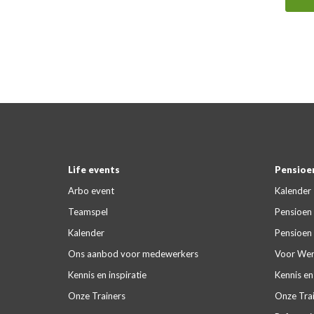
Life events
Pensioen
Arbo event
Kalender
Teamspel
Pensioen 
Kalender
Pensioen 
Ons aanbod voor medewerkers
Voor Wer
Kennis en inspiratie
Kennis en 
Onze Trainers
Onze Tra