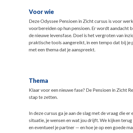
Voor wie
Deze Odyssee Pensioen in Zicht cursus is voor werkn
voorbereiden op hun pensioen. Er wordt aandacht be
de nieuwe levensfase. Doel is het vergroten van inzich
praktische tools aangereikt, in een tempo dat bij je
met een thema dat je aanspreekt.
Thema
Klaar voor een nieuwe fase? De Pensioen in Zicht Re
stap te zetten.
In deze cursus ga je aan de slag met de vraag die er ec
situatie, je wensen en wat jou drijft. We kijken ter
en eventueel je partner — en hoe je op een goede ma