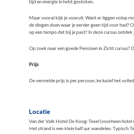
tijd en energie in hebt gestoken.
Maar vooral kijk je vooruit. Want er liggen volop mo
de dingen doen waar je eerder geen tijd voor had? Of
op een tempo dat bij je past? In deze cursus ontdek
Op zoek naar een goede Pensioen in Zicht cursus? Da
Prijs
De vermelde prijs is per persoon, inclusief het volle
Locatie
Van der Valk Hotel De Koog-Texel (voorheen hotel d
Het strand is een klein half uur wandelen. Typisch Te