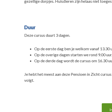
gezellige dorpjes. Huisdieren zijn helaas niet toege
Duur
Deze cursus duurt 3 dagen.
Op de eerste dag ben je welkom vanaf 13.30 u
Op de overige dagen starten we rond 9.00 uur
Op de derde dag wordt de cursus om 16.30 uu
Je hebt het meest aan deze Pensioen in Zicht cursu
volgt.
I