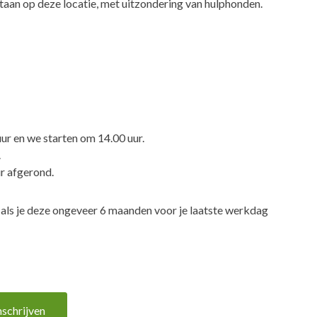
staan op deze locatie, met uitzondering van hulphonden.
ur en we starten om 14.00 uur.
.
r afgerond.
s als je deze ongeveer 6 maanden voor je laatste werkdag
nschrijven