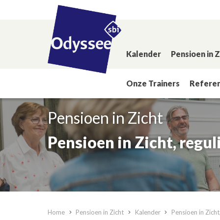
Kalender
Pensioen in 
Onze Trainers
Referen
Pensioen in Zicht
Pensioen in Zicht, regul
Home
Pensioen in Zicht
Kalender
Pensioen in Zicht