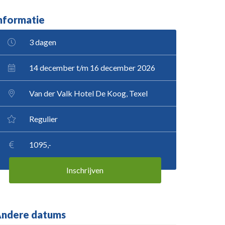
nformatie
3 dagen
14 december t/m 16 december 2026
Van der Valk Hotel De Koog, Texel
Regulier
1095,-
Inschrijven
ndere datums