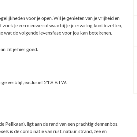
gelijkheden voor je open. Wil je genieten van je vrijheid en
 zoek je een nieuwe rol waarbij je je ervaring kunt inzetten,
 je wat de volgende levensfase voor jou kan betekenen.
n zit je hier goed.
dige verblijf, exclusief 21% BTW.
e Pelikaan), ligt aan de rand van een prachtig dennenbos.
xels is de combinatie van rust, natuur, strand, zee en