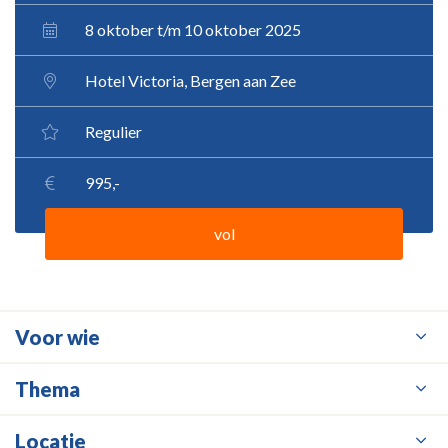
8 oktober t/m 10 oktober 2025
Hotel Victoria, Bergen aan Zee
Regulier
995,-
vol
Voor wie
Thema
Locatie