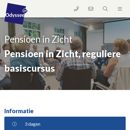
Pensioen in Zicht
Pensioen in Zicht, reguliere
basiscursus
Informatie
3 dagen