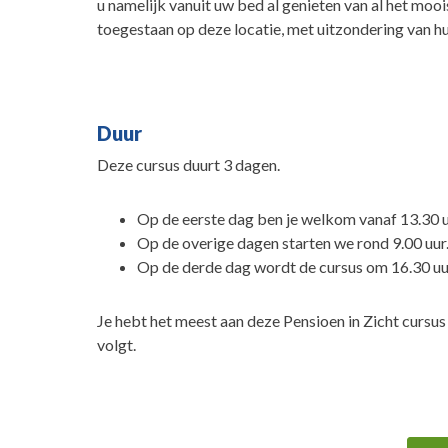
u namelijk vanuit uw bed al genieten van al het mooi
toegestaan op deze locatie, met uitzondering van h
Duur
Deze cursus duurt 3 dagen.
Op de eerste dag ben je welkom vanaf 13.30 u
Op de overige dagen starten we rond 9.00 uur
Op de derde dag wordt de cursus om 16.30 uu
Je hebt het meest aan deze Pensioen in Zicht cursu
volgt.