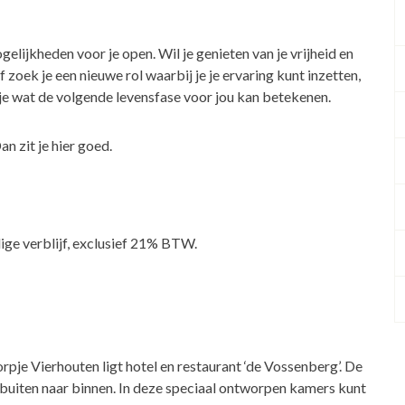
gelijkheden voor je open. Wil je genieten van je vrijheid en
 zoek je een nieuwe rol waarbij je je ervaring kunt inzetten,
 je wat de volgende levensfase voor jou kan betekenen.
n zit je hier goed.
dige verblijf, exclusief 21% BTW.
rpje Vierhouten ligt hotel en restaurant ‘de Vossenberg’. De
buiten naar binnen. In deze speciaal ontworpen kamers kunt