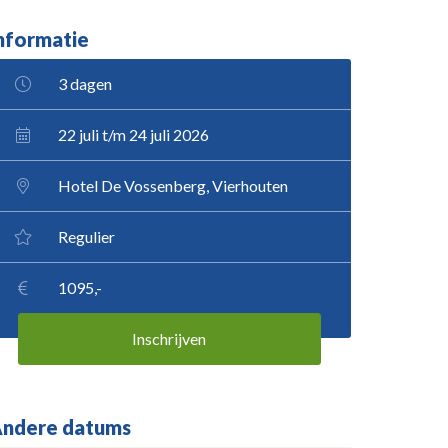
nformatie
3 dagen
22 juli t/m 24 juli 2026
Hotel De Vossenberg, Vierhouten
Regulier
1095,-
Inschrijven
ndere datums