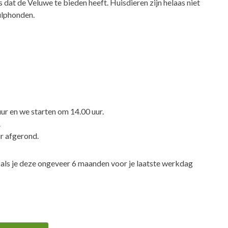
s dat de Veluwe te bieden heeft. Huisdieren zijn helaas niet
ulphonden.
ur en we starten om 14.00 uur.
.
r afgerond.
s als je deze ongeveer 6 maanden voor je laatste werkdag