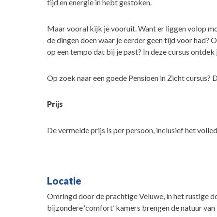
tijd en energie in hebt gestoken.
Maar vooral kijk je vooruit. Want er liggen volop mo
de dingen doen waar je eerder geen tijd voor had? Of
op een tempo dat bij je past? In deze cursus ontdek
Op zoek naar een goede Pensioen in Zicht cursus? Da
Prijs
De vermelde prijs is per persoon, inclusief het volle
Locatie
Omringd door de prachtige Veluwe, in het rustige do
bijzondere ‘comfort’ kamers brengen de natuur van 