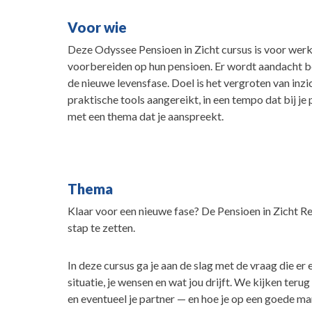
Voor wie
Deze Odyssee Pensioen in Zicht cursus is voor werkn
voorbereiden op hun pensioen. Er wordt aandacht be
de nieuwe levensfase. Doel is het vergroten van inzich
praktische tools aangereikt, in een tempo dat bij je
met een thema dat je aanspreekt.
Thema
Klaar voor een nieuwe fase? De Pensioen in Zicht Re
stap te zetten.
In deze cursus ga je aan de slag met de vraag die er ec
situatie, je wensen en wat jou drijft. We kijken ter
en eventueel je partner — en hoe je op een goede ma