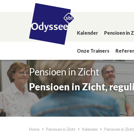
Kalender
Pensioen in 
Onze Trainers
Referen
Pensioen in Zicht
Pensioen in Zicht, regul
Home
Pensioen in Zicht
Kalender
Pensioen in Zicht