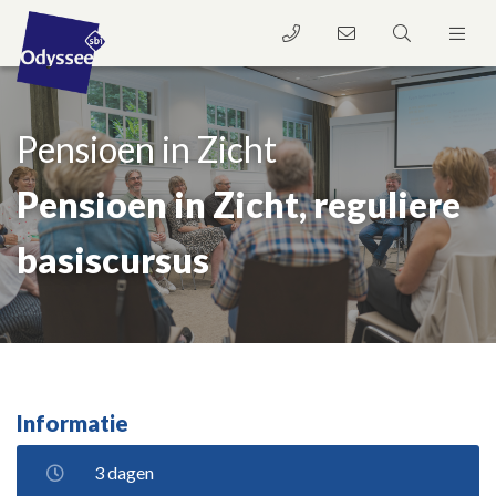
Pensioen in Zicht
Pensioen in Zicht, reguliere
basiscursus
Informatie
3 dagen