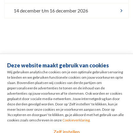
14 december t/m 16 december 2026
Deze website maakt gebruik van cookies
Life events
Wij gebruiken analytische cookies om je een optimale gebruikerservaring
te bieden en we gebruiken functionele cookies om jouw voorkeuren op te
slaan. Bovendien plaatsen wij cookies van derde partijen om
Pensioen in Zicht
gepersonaliseerde advertenties te tonen en de inhoud van de
advertenties op jouw voorkeuren af te stemmen. Ook worden er cookies
geplaatst door sociale media-netwerken. Jouw internetgedrag kan door
HR
deze derden gevolgd worden. Door op 'Zelf instellen' te klikken, kun je
meer lezen over onze cookies en je voorkeuren aanpassen. Door op
'Accepteren en doorgaan' te klikken, ga je akkoord met het gebruik van alle
Odyssee
cookies zoals omschreven in onze
Cookieverklaring
.
Zelf instellen