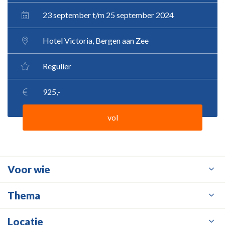
23 september t/m 25 september 2024
Hotel Victoria, Bergen aan Zee
Regulier
925,-
vol
Voor wie
Thema
Locatie