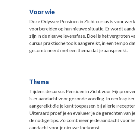
Voor wie
Deze Odyssee Pensioen in Zicht cursus is voor werkn
voorbereiden op hun nieuwe situatie. Er wordt aan
zijn in de nieuwe levensfase. Doel is het vergroten van
cursus praktische tools aangereikt, in een tempo dat 
gecombineerd met een thema dat je aanspreekt.
Thema
Tijdens de cursus Pensioen in Zicht voor Fijnproev
is er aandacht voor gezonde voeding. In een inspir
aangereikt die je kunt toepassen bij allerlei recept
Uiteraard proef je en evalueer je de gerechten van 
de nodige tips. Zo combineer je de aandacht voor 
aandacht voor je nieuwe toekomst.