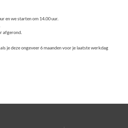
ur en we starten om 14.00 uur.
.
r afgerond.
s als je deze ongeveer 6 maanden voor je laatste werkdag