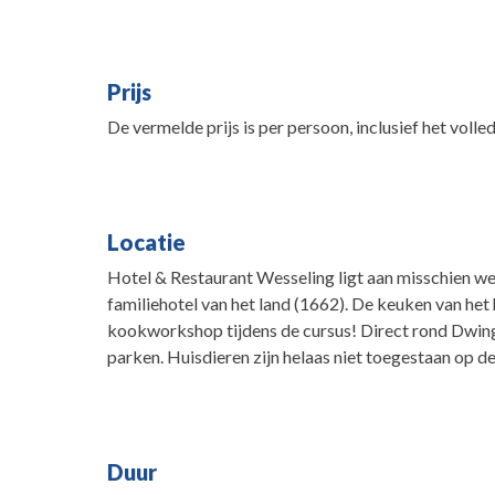
Prijs
De vermelde prijs is per persoon, inclusief het volle
Locatie
Hotel & Restaurant Wesseling ligt aan misschien we
familiehotel van het land (1662). De keuken van het
kookworkshop tijdens de cursus! Direct rond Dwinge
parken. Huisdieren zijn helaas niet toegestaan op d
Duur