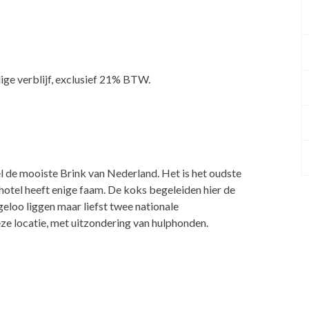
dige verblijf, exclusief 21% BTW.
l de mooiste Brink van Nederland. Het is het oudste
 hotel heeft enige faam. De koks begeleiden hier de
loo liggen maar liefst twee nationale
eze locatie, met uitzondering van hulphonden.