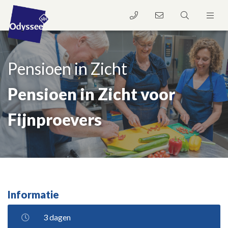
Pensioen in Zicht
Pensioen in Zicht voor
Fijnproevers
Informatie
3 dagen