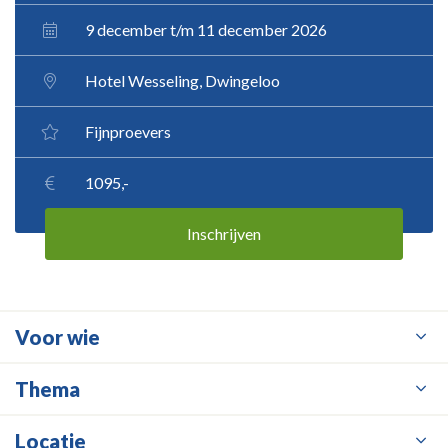
9 december t/m 11 december 2026
Hotel Wesseling, Dwingeloo
Fijnproevers
1095,-
Inschrijven
Voor wie
Thema
Locatie