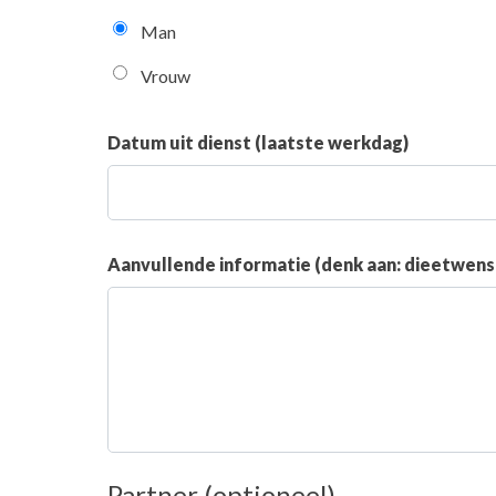
Man
Vrouw
Datum uit dienst (laatste werkdag)
Aanvullende informatie (denk aan: dieetwensen
Partner (optioneel)