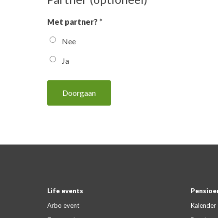
Met partner? *
Nee
Ja
Doorgaan
Life events
Pensioen
Arbo event
Kalender