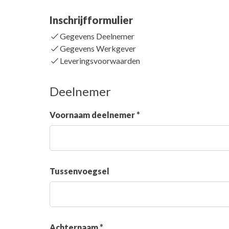
Inschrijfformulier
Gegevens Deelnemer
Gegevens Werkgever
Leveringsvoorwaarden
Deelnemer
Voornaam deelnemer *
Tussenvoegsel
Achternaam *