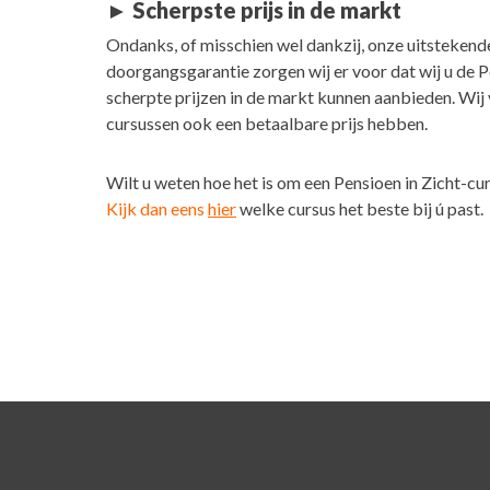
► Scherpste prijs in de markt
Ondanks, of misschien wel dankzij, onze uitstekend
doorgangsgarantie zorgen wij er voor dat wij u de P
scherpte prijzen in de markt kunnen aanbieden. Wij 
cursussen ook een betaalbare prijs hebben.
Wilt u weten hoe het is om een Pensioen in Zicht-cu
Kijk dan eens
hier
welke cursus het beste bij ú past.