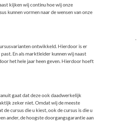
ast kijken wij continu hoe wij onze
ursus kunnen vormen naar de wensen van onze
.
ursusvarianten ontwikkeld. Hierdoor is er
 past. En als marktleider kunnen wij naast
door het hele jaar heen geven. Hierdoor hoeft
vanuit gaat dat deze ook daadwerkelijk
raktijk zeker niet. Omdat wij de meeste
 de cursus die u kiest, ook de cursus is die u
geen ander, de hoogste doorgangsgarantie aan