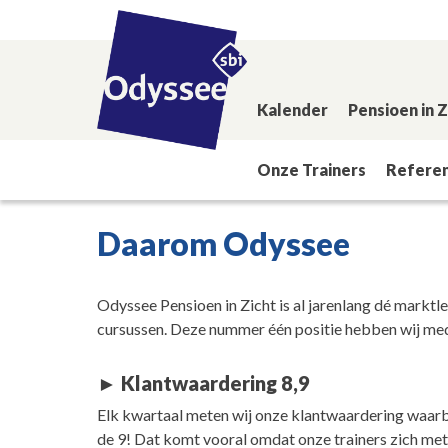
Kalender
Pensioen in 
Onze Trainers
Referen
Home
Pensioen in Zicht
Daarom Odyssee
Daarom Odyssee
Odyssee Pensioen in Zicht is al jarenlang dé marktle
cursussen. Deze nummer één positie hebben wij med
► Klantwaardering 8,9
Elk kwartaal meten wij onze klantwaardering waarbij 
de 9! Dat komt vooral omdat onze trainers zich met