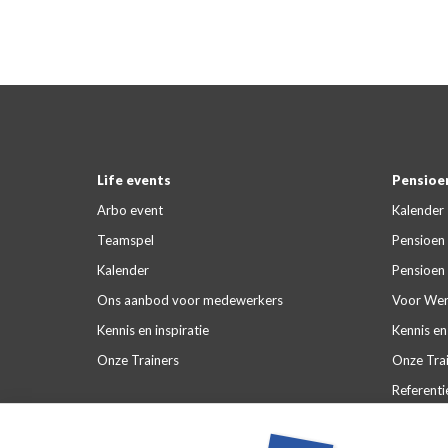
Life events
Pensioen
Arbo event
Kalender
Teamspel
Pensioen 
Kalender
Pensioen 
Ons aanbod voor medewerkers
Voor Wer
Kennis en inspiratie
Kennis en 
Onze Trainers
Onze Tra
Referenti
Veelgeste