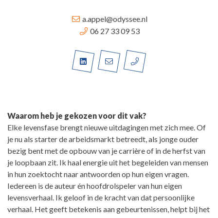
a.appel@odyssee.nl
06 27 33 09 53
Waarom heb je gekozen voor dit vak?
Elke levensfase brengt nieuwe uitdagingen met zich mee. Of
je nu als starter de arbeidsmarkt betreedt, als jonge ouder
bezig bent met de opbouw van je carrière of in de herfst van
je loopbaan zit. Ik haal energie uit het begeleiden van mensen
in hun zoektocht naar antwoorden op hun eigen vragen.
Iedereen is de auteur én hoofdrolspeler van hun eigen
levensverhaal. Ik geloof in de kracht van dat persoonlijke
verhaal. Het geeft betekenis aan gebeurtenissen, helpt bij het