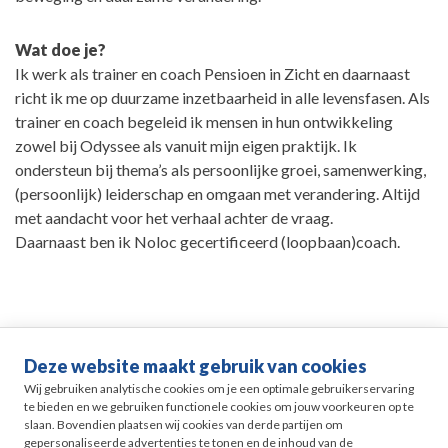
Wat doe je?
Ik werk als trainer en coach Pensioen in Zicht en daarnaast
richt ik me op duurzame inzetbaarheid in alle levensfasen. Als
trainer en coach begeleid ik mensen in hun ontwikkeling
zowel bij Odyssee als vanuit mijn eigen praktijk. Ik
ondersteun bij thema’s als persoonlijke groei, samenwerking,
(persoonlijk) leiderschap en omgaan met verandering. Altijd
met aandacht voor het verhaal achter de vraag.
Daarnaast ben ik Noloc gecertificeerd (loopbaan)coach.
Deze website maakt gebruik van cookies
Life events
Wij gebruiken analytische cookies om je een optimale gebruikerservaring
te bieden en we gebruiken functionele cookies om jouw voorkeuren op te
slaan. Bovendien plaatsen wij cookies van derde partijen om
Pensioen in Zicht
gepersonaliseerde advertenties te tonen en de inhoud van de