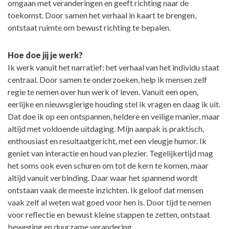
omgaan met veranderingen en geeft richting naar de
toekomst. Door samen het verhaal in kaart te brengen,
ontstaat ruimte om bewust richting te bepalen.
Hoe doe jij je werk?
Ik werk vanuit het narratief: het verhaal van het individu staat
centraal. Door samen te onderzoeken, help ik mensen zelf
regie te nemen over hun werk of leven. Vanuit een open,
eerlijke en nieuwsgierige houding stel ik vragen en daag ik uit.
Dat doe ik op een ontspannen, heldere en veilige manier, maar
altijd met voldoende uitdaging. Mijn aanpak is praktisch,
enthousiast en resultaatgericht, met een vleugje humor. Ik
geniet van interactie en houd van plezier. Tegelijkertijd mag
het soms ook even schuren om tot de kern te komen, maar
altijd vanuit verbinding. Daar waar het spannend wordt
ontstaan vaak de meeste inzichten. Ik geloof dat mensen
vaak zelf al weten wat goed voor hen is. Door tijd te nemen
voor reflectie en bewust kleine stappen te zetten, ontstaat
beweging en duurzame verandering.