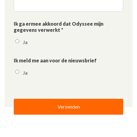
Ik ga ermee akkoord dat Odyssee mijn
gegevens verwerkt *
Ja
Ik meld me aan voor de nieuwsbrief
Ja
Verzenden