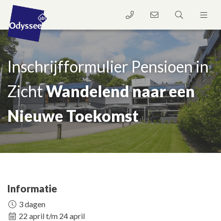
Inschrijfformulier Pensioen in
Zicht
Wandelend naar een
Nieuwe Toekomst
Informatie
3 dagen
22 april t/m 24 april