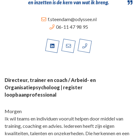
en inzetten is de kern van wat ik breng.
f.steendam@odyssee.nl
06-11 47 98 95
Directeur, trainer en coach / Arbeid- en
Organisatiepsycholoog | register
loopbaanprofessional
Morgen
Ik wil teams en individuen vooruit helpen door middel van
training, coaching en advies. Iedereen heeft zijn eigen
kwaliteiten, talenten en onzekerheden. Die herkennen en een