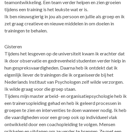
teamontwikkeling. Een team verder helpen en zien groeien
tijdens een training is het leukste wat er is.
Ik ben nieuwsgierig in jou als persoon en jullie als groep en ik
zet graag creatieve en nieuwe middelen in om doelen in
trainingen te behalen.
Gisteren
Tijdens het lesgeven op de universiteit kwam ik erachter dat
ik door observatie en gedrevenheid studenten verder hielp in
hun gespreksvaardigheden. Daarna heb ik ontdekt dat ik
eigenlijk liever de trainingen die ik organiseerde bij het
Nederlands Instituut van Psychologen zelf wilde verzorgen.
Ik wilde graag voor die groep staan.
Tijdens mijn master arbeid- en organisatiepsychologie heb ik
een trainersopleiding gehad en heb ik geleerd processen in
groepen te zien en interventies te doen wanneer nodig. Ik heb
die vaardigheden voor een groep ook op individueel vlak
ontwikkeld door een coachopleiding te volgen. Mensen
prikkelen en uitdagen om ze verder te brengen. Ze met een