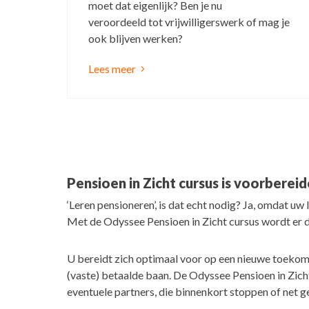
moet dat eigenlijk? Ben je nu
veroordeeld tot vrijwilligerswerk of mag je
ook blijven werken?
Lees meer
Pensioen in Zicht cursus is voorberei
‘Leren pensioneren’, is dat echt nodig? Ja, omdat u
Met de Odyssee Pensioen in Zicht cursus wordt er d
U bereidt zich optimaal voor op een nieuwe toekoms
(vaste) betaalde baan. De Odyssee Pensioen in Zich
eventuele partners, die binnenkort stoppen of net g