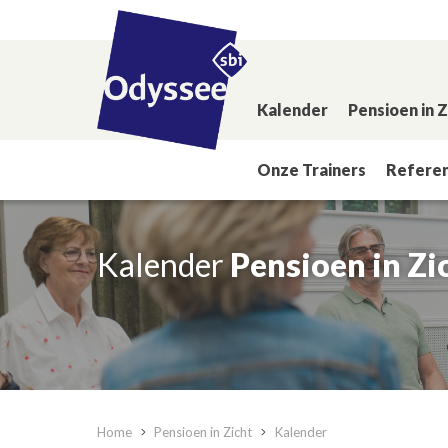
Kalender
Pensioen in 
Onze Trainers
Referen
Kalender
Pensioen in Zi
Home
Pensioen in Zicht
Kalender