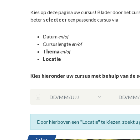
Kies op deze pagina uw cursus! Blader door het cur
beter
selecteer
een passende cursus via
Datum​
en/of
Cursuslengte
en/of
Thema
en/of
Locatie
Kies hieronder uw cursus met behulp van de 
Door hierboven een "Locatie" te kiezen, zoekt u 
1 dag