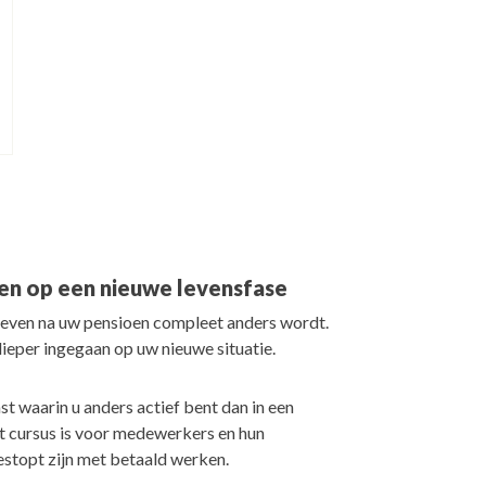
den op een nieuwe levensfase
w leven na uw pensioen compleet anders wordt.
ieper ingegaan op uw nieuwe situatie.
t waarin u anders actief bent dan in een
t cursus is voor medewerkers en hun
estopt zijn met betaald werken.