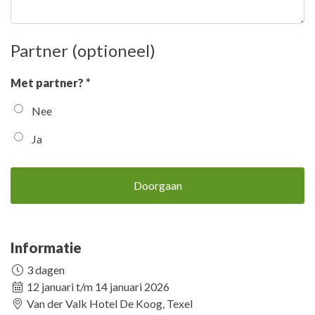
Partner (optioneel)
Met partner? *
Nee
Ja
Doorgaan
Informatie
3 dagen
12 januari t/m 14 januari 2026
Van der Valk Hotel De Koog, Texel