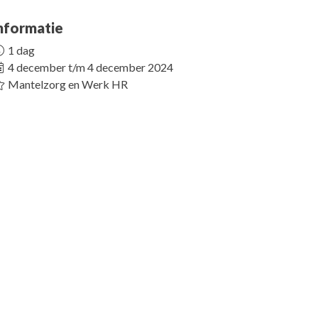
nformatie
1 dag
4 december t/m 4 december 2024
Mantelzorg en Werk HR