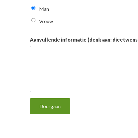
Man
Vrouw
Aanvullende informatie (denk aan: dieetwensen
Doorgaan