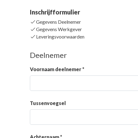
Inschrijfformulier
Gegevens Deelnemer
Gegevens Werkgever
Leveringsvoorwaarden
Deelnemer
Voornaam deelnemer *
Tussenvoegsel
Achternaam *