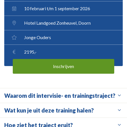
10 februari t/m 1 september 2026
Hotel Landgoed Zonheuvel, Doorn
Jonge Ouders
2195,-
Inschrijven
Waarom dit intervisie- en trainingstraject?
Wat kun je uit deze training halen?
Hoe ziet het traject eruit?