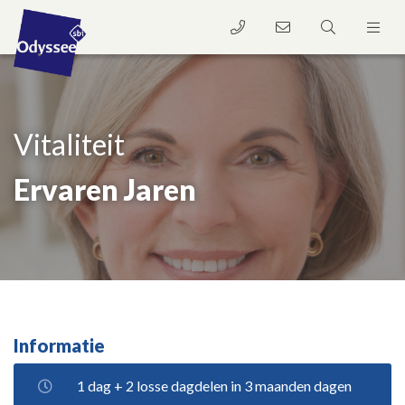
Vitaliteit
Ervaren Jaren
Informatie
1 dag + 2 losse dagdelen in 3 maanden dagen